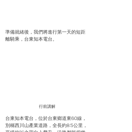
準備就緒後，我們將進行第一天的短距
離騎乘，台東知本電台。
行前講解
台東知本電台，位於台東鄉道東60線，
別稱西川山產業道路，全長約8.5公里，