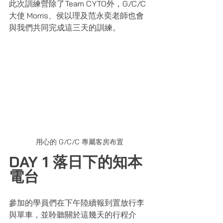
此次訓練營除了Team CYTO外，G/C/C
大使 Morris、侯以理及范永奕老師也會
與我們共同完成這三天的訓練。
用心的 G/C/C 專屬客房布置
DAY 1 落日下的知本
電台
參加的學員們在下午陸續報到置放行李
與單車，並聆聽關於這幾天的行程介