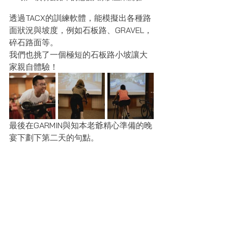
透過TACX的訓練軟體，能模擬出各種路
面狀況與坡度，例如石板路、GRAVEL，
碎石路面等。
我們也挑了一個極短的石板路小坡讓大
家親自體驗！
最後在GARMIN與知本老爺精心準備的晚
宴下劃下第二天的句點。