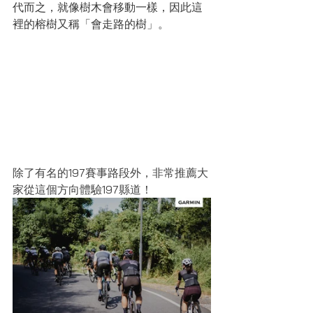
代而之，就像樹木會移動一樣，因此這
裡的榕樹又稱「會走路的樹」。
除了有名的197賽事路段外，非常推薦大
家從這個方向體驗197縣道！