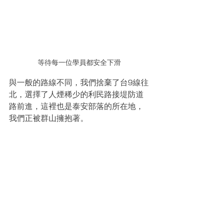
等待每一位學員都安全下滑
與一般的路線不同，我們捨棄了台9線往
北，選擇了人煙稀少的利民路接堤防道
路前進，這裡也是泰安部落的所在地，
我們正被群山擁抱著。