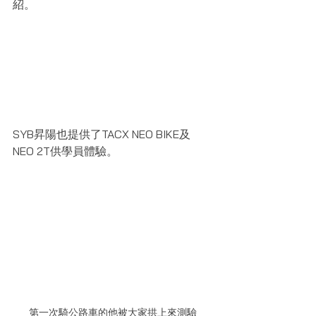
紹。
SYB昇陽也提供了TACX NEO BIKE及
NEO 2T供學員體驗。
第一次騎公路車的他被大家拱上來測驗